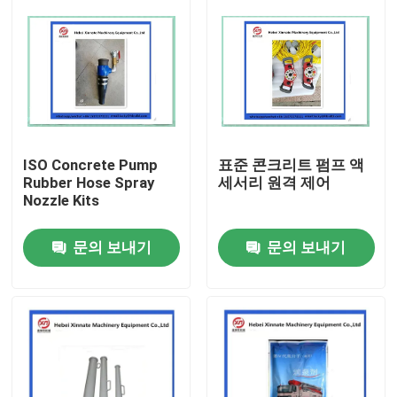
ISO Concrete Pump
표준 콘크리트 펌프 액
Rubber Hose Spray
세서리 원격 제어
Nozzle Kits
문의 보내기
문의 보내기
홈
제품 소개
동영상