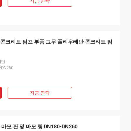
지금 연락
0 산리 콘크리트 펌프 부품 고무 폴리우레탄 콘크리트 펌
레탄
/DN260
지금 연락
 마모 판 및 마모 링 DN180-DN260