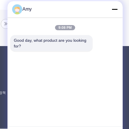
Amy
9:08 PM
Good day, what product are you looking 
for?
제품 소개
PUTZMEISTER 콘크리트 펌프 부분
슈윙 콘크리트 펌프 부분
콘크리트 믹서 트럭 예비 부품
 정책
모든 카테고리