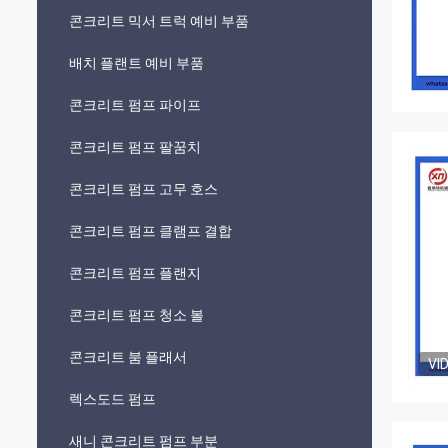
콘크리트 믹서 트럭 예비 부품
배치 플랜트 예비 부품
콘크리트 펌프 파이프
콘크리트 펌프 팔꿈치
콘크리트 펌프 고무 호스
콘크리트 펌프 클램프 결합
콘크리트 펌프 플랜지
콘크리트 펌프 청소 볼
콘크리트 붐 플래서
VI
렉스도드 펌프
새니 콘크리트 펌프 부분