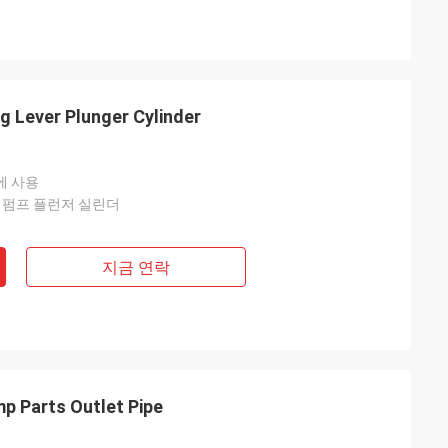
 Lever Plunger Cylinder
브에 사용
트 펌프 플런저 실린더
지금 연락
p Parts Outlet Pipe