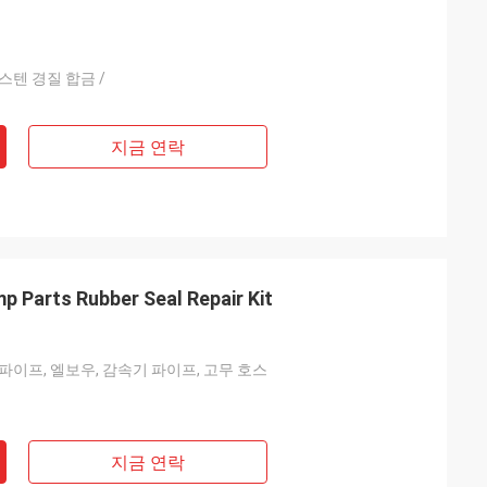
스텐 경질 합금 /
지금 연락
 Parts Rubber Seal Repair Kit
파이프, 엘보우, 감속기 파이프, 고무 호스
지금 연락