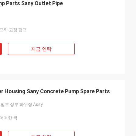
p Parts Sany Outlet Pipe
프와 고정 펌프
지금 연락
r Housing Sany Concrete Pump Spare Parts
 펌프 상부 하우징 Assy
어떠한 색