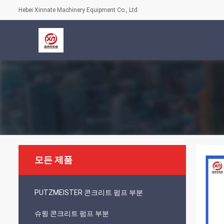
Hebei Xinnate Machinery Equipment Co., Ltd
모든 제품
PUTZMEISTER 콘크리트 펌프 부분
슈윙 콘크리트 펌프 부분