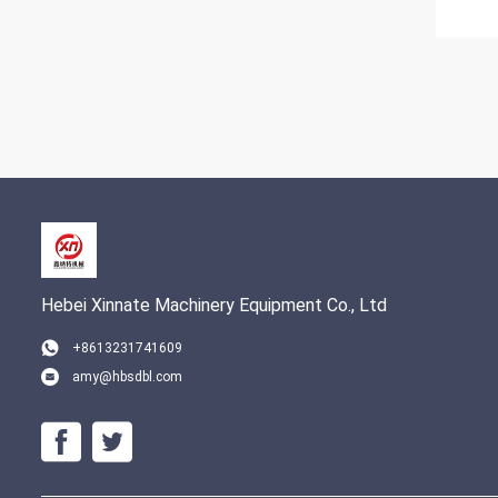
Hebei Xinnate Machinery Equipment Co., Ltd
+8613231741609
amy@hbsdbl.com