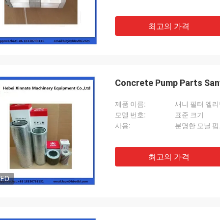
최고의 가격
Concrete Pump Parts Sany 
제품 이름:
새니 필터 엘
모델 번호:
표준 크기
사용:
분명한 모닐 
최고의 가격
DEO