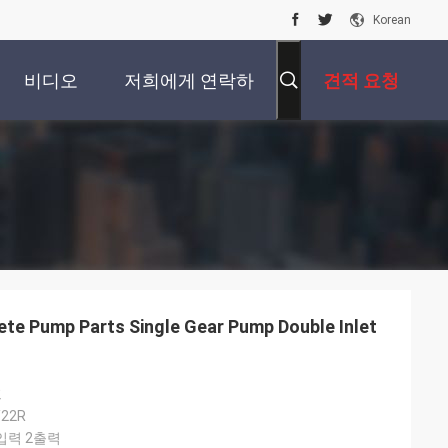
Korean
비디오
저희에게 연락하
견적 요청
십시오
te Pump Parts Single Gear Pump Double Inlet
프
/22R
입력 2출력