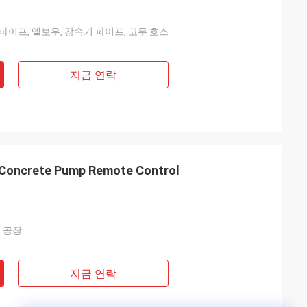
파이프, 엘보우, 감속기 파이프, 고무 호스
지금 연락
 Concrete Pump Remote Control
어
부 공장
지금 연락