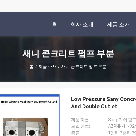
홈
회사 소개
제품 소개
새니 콘크리트 펌프 부분
홈
/
제품 소개
/
새니 콘크리트 펌프 부분
Low Pressure Sany Concre
And Double Outlet
제품 이름:
Sany 기어 펌
모델 번호:
AZPNN-11-32
종류:
1입력 2출력 2