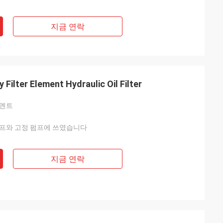
지금 연락
Filter Element Hydraulic Oil Filter
리멘트
펌프와 고정 펌프에 쓰였습니다
지금 연락