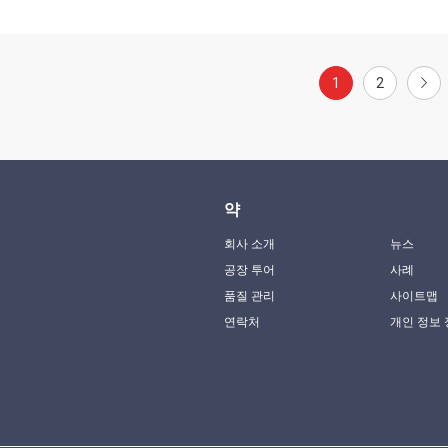
1
2
약
회사 소개
뉴스
공장 투어
사례
품질 관리
사이트맵
연락처
개인 정보