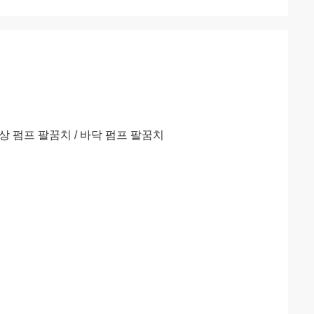
상 펌프 팔꿈치 / 바닥 펌프 팔꿈치