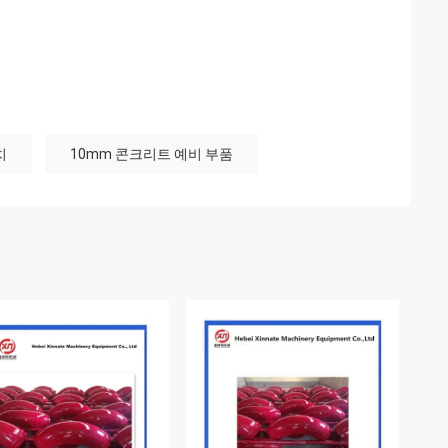
치
10mm 콘크리트 예비 부품