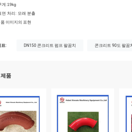
무게:19kg
 표면 처리: 모래 분출
품 이미지의 표현
표:
DN150 콘크리트 펌프 팔꿈치
콘크리트 90도 팔꿈
 제품