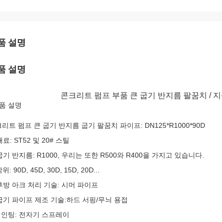
품 설명
품 설명
콘크리트 펌프 부품 큰 굽기 반지름 팔꿈치 / 지
품 설명
리트 펌프 큰 굽기 반지름 굽기 팔꿈치 파이프: DN125*R1000*90D
 재료: ST52 및 20# 스틸
 굽기 반지름: R1000, 우리는 또한 R500와 R400을 가지고 있습니다.
학위: 90D, 45D, 30D, 15D, 20D...
 후방 아크 처리 기술: 시머 파이프
 굽기 파이프 제조 기술:하드 서핑/무늬 용접
 페인팅: 전자기 스프레이