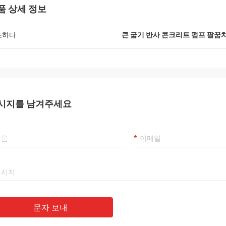
품 상세 정보
조하다
큰 굽기 반사 콘크리트 펌프 팔꿈
시지를 남겨주세요
문자 보내