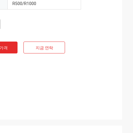
R500/R1000
 가격
지금 연락