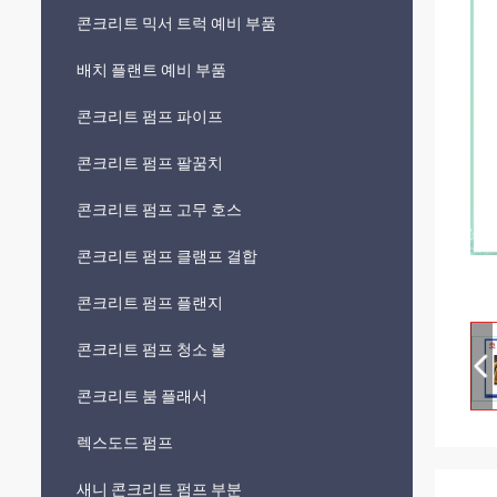
콘크리트 믹서 트럭 예비 부품
배치 플랜트 예비 부품
콘크리트 펌프 파이프
콘크리트 펌프 팔꿈치
콘크리트 펌프 고무 호스
콘크리트 펌프 클램프 결합
콘크리트 펌프 플랜지
콘크리트 펌프 청소 볼
콘크리트 붐 플래서
렉스도드 펌프
새니 콘크리트 펌프 부분