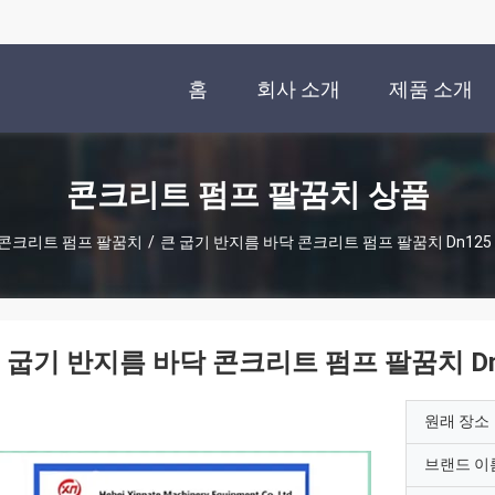
홈
회사 소개
제품 소개
콘크리트 펌프 팔꿈치 상품
콘크리트 펌프 팔꿈치
/
큰 굽기 반지름 바닥 콘크리트 펌프 팔꿈치 Dn125 
 굽기 반지름 바닥 콘크리트 펌프 팔꿈치 Dn1
원래 장소
브랜드 이