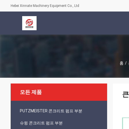
Hebei Xinnate Machinery Equipment Co., Ltd
홈
/
모든 제품
큰
PUTZMEISTER 콘크리트 펌프 부분
슈윙 콘크리트 펌프 부분