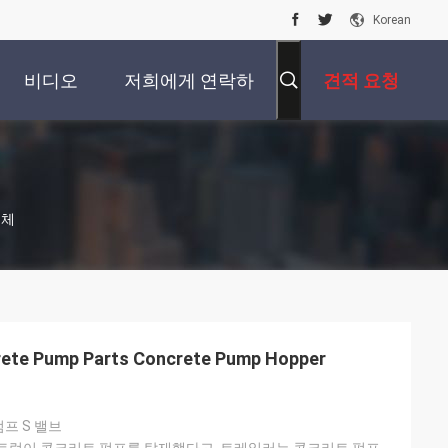
Korean
비디오
저희에게 연락하
견적 요청
십시오
업체
rete Pump Parts Concrete Pump Hopper
펌프 S 밸브