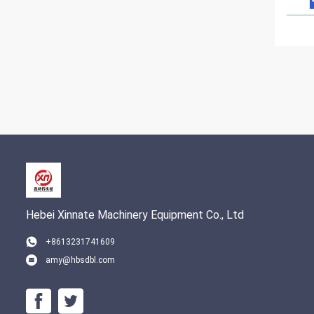
Hebei Xinnate Machinery Equipment Co., Ltd
+8613231741609
amy@hbsdbl.com