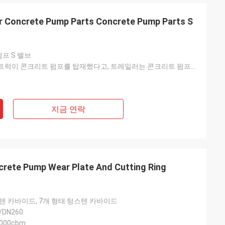
 Concrete Pump Parts Concrete Pump Parts S
펌프 S 밸브
푸츠마이스터 트럭이 콘크리트 펌프를 탑재했다고, 트레일러는 콘크리트 펌프를 탑재했습니다
지금 연락
rete Pump Wear Plate And Cutting Ring
텐 카바이드, 7개 형태 텅스텐 카바이드
/DN260
0000cbm