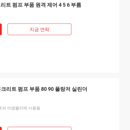
리트 펌프 부품 원격 제어 4 5 6 부름
지금 연락
on 콘크리트 펌프 부품 80 90 플랑저 실린더
er 호퍼 어셈블리에 사용됨