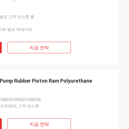
펌프 고무 피스톤 램
크리트 펌프 액세서리
지금 연락
Pump Rubber Piston Ram Polyurethane
/DN205/DN225/DN230
폴리우레탄, 고무 피스톤
지금 연락