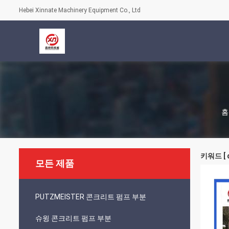
Hebei Xinnate Machinery Equipment Co., Ltd
홈
키워드 [ d
모든 제품
PUTZMEISTER 콘크리트 펌프 부분
슈윙 콘크리트 펌프 부분