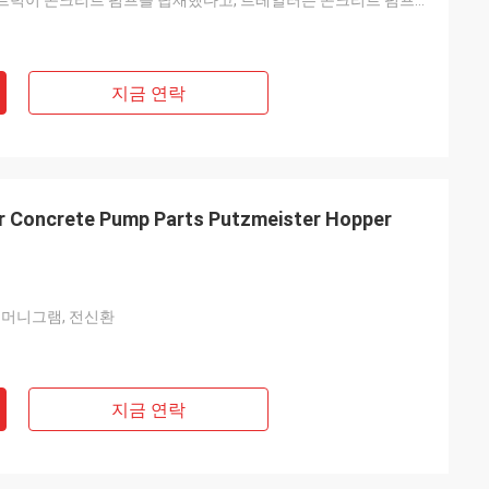
푸츠마이스터 트럭이 콘크리트 펌프를 탑재했다고, 트레일러는 콘크리트 펌프를 탑재했습니다
지금 연락
 Concrete Pump Parts Putzmeister Hopper
 머니그램, 전신환
지금 연락