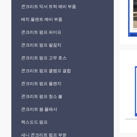
콘크리트 믹서 트럭 예비 부품
배치 플랜트 예비 부품
콘크리트 펌프 파이프
콘크리트 펌프 팔꿈치
콘크리트 펌프 고무 호스
콘크리트 펌프 클램프 결합
콘크리트 펌프 플랜지
콘크리트 펌프 청소 볼
콘크리트 붐 플래서
렉스도드 펌프
새니 콘크리트 펌프 부분