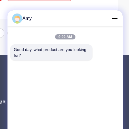
Amy
9:02 AM
Good day, what product are you looking 
for?
제품 소개
PUTZMEISTER 콘크리트 펌프 부분
슈윙 콘크리트 펌프 부분
콘크리트 믹서 트럭 예비 부품
 정책
모든 카테고리