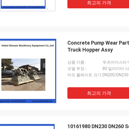
최고의 가격
Concrete Pump Wear Part
Truck Hopper Assy
상품 이름:
푸츠마이스터 
모델 부정.:
80 밀리미터 
마모 플레이트 크기:
DN200/DN230
최고의 가격
10161980 DN230 DN260 Sc