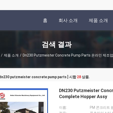
홈
회사 소개
제품 소개
검색 결과
/
제품 소개
/
Dn230 Putzmeister Concrete Pump Parts 온라인 제조
n230 putzmeister concrete pump parts ] 시합
28
상품.
DN230 Putzmeister Conc
Complete Hopper Assy
이름:
PM 콘크리트 