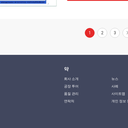
1
2
3
약
회사 소개
뉴스
공장 투어
사례
품질 관리
사이트맵
연락처
개인 정보