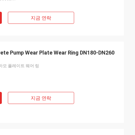
지금 연락
ete Pump Wear Plate Wear Ring DN180-DN260
마모 플레이트 웨어 링
지금 연락