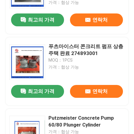
가격：협상 가능
최고의 가격
연락처
푸츠마이스터 콘크리트 펌프 상층
주택 완료 274893001
MOQ：1PCS
가격：협상 가능
최고의 가격
연락처
홈
제품 소개
Putzmeister Concrete Pump
60/80 Plunger Cylinder
동영상
가격：협상 가능