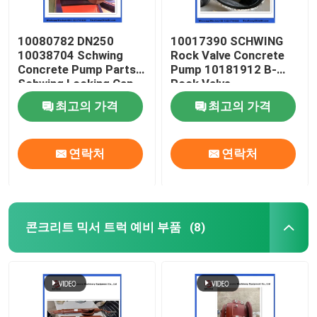
10080782 DN250
10017390 SCHWING
10038704 Schwing
Rock Valve Concrete
Concrete Pump Parts
Pump 10181912 B-
Schwing Locking Cap
Rock Valve
220/180/10059467
최고의 가격
최고의 가격
210/180
연락처
연락처
콘크리트 믹서 트럭 예비 부품
(8)