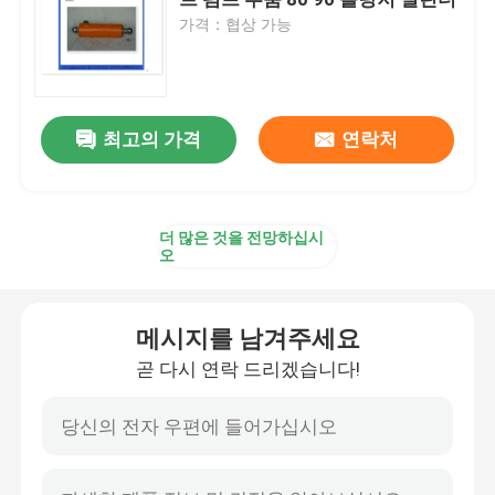
가격：협상 가능
콘크리트 믹서 트럭 예비 부품
배치 플랜트 예비 부품
최고의 가격
연락처
콘크리트 펌프 파이프
더 많은 것을 전망하십시
오
콘크리트 펌프 팔꿈치
메시지를 남겨주세요
콘크리트 펌프 고무 호스
곧 다시 연락 드리겠습니다!
콘크리트 펌프 클램프 결합
콘크리트 펌프 플랜지