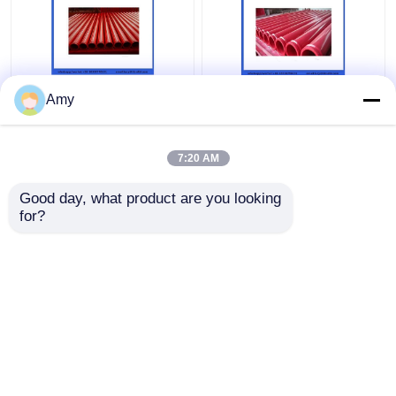
Amy
7:20 AM
최고의 가격
최고의 가격
Good day, what product are you looking 
for?
연락처
연락처
더 많은 것을 전망하십시
오
홈
사이트맵
연락처
Desktop Site
사이트맵
Privacy Policy