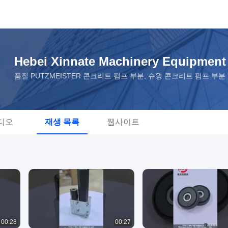
Hebei Xinnate Machinery Equipment 
품질 PUTZMEISTER 콘크리트 펌프 부분, 슈윙 콘크리트 펌프 
디오
재생 목록
웹사이트
00:28
00:27