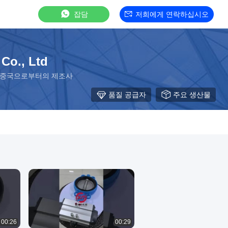
잡담
저희에게 연락하십시오
Co., Ltd
부분 중국으로부터의 제조사
품질 공급자
주요 생산물
00:26
00:29