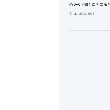
HYDAC 콘크리트 펌프 필
March 03, 2025
푸츠마이스터 모듈
February 13, 2025
콘크리트 펌프 강철 와이어
호스