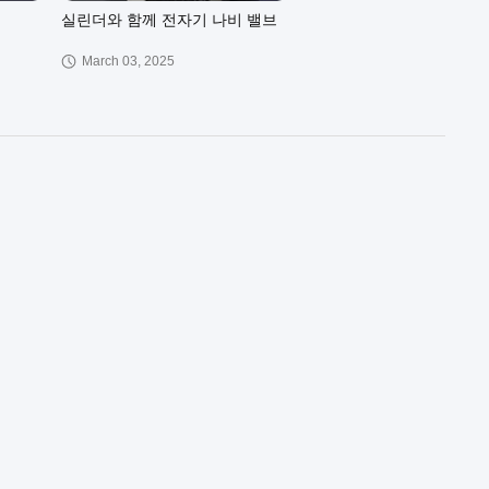
실린더와 함께 전자기 나비 밸브
March 03, 2025
00:27
00:06
콘크리트 부름 배치기
November 16, 2023
00:30
00:29
배치 플랜트 에어 실린더